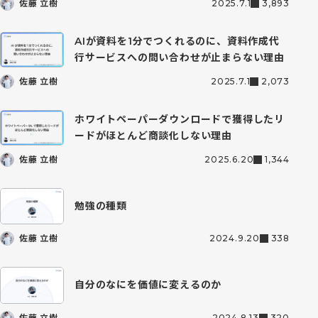
佐藤 立樹
2025.7.1
3,893
AIが資料を1分でつくれるのに、資料作成代
行サービスへの問い合わせが止まらない理由
佐藤 立樹
2025.7.1
2,073
ホワイトペーパーダウンロードで獲得したリ
ードがほとんど商談化しない理由
佐藤 立樹
2025.6.20
1,344
勉強の種類
佐藤 立樹
2024.9.20
338
自分のなにを価値に変えるのか
佐藤 立樹
2024.8.13
320