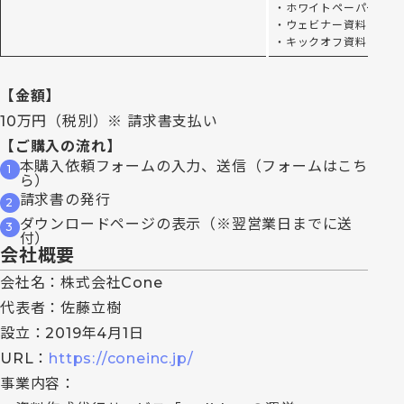
・ホワイトペーパー：19
・ウェビナー資料：19 P
・キックオフ資料：9 P
【金額】
10万円（税別）※ 請求書支払い
【ご購入の流れ】
本購入依頼フォームの入力、送信（フォームはこち
ら）
請求書の発行
ダウンロードページの表示（※翌営業日までに送
付）
会社概要
会社名：株式会社Cone
代表者：佐藤立樹
設立：2019年4月1日
URL：
https://coneinc.jp/
事業内容：