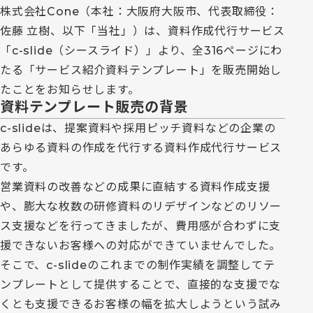
株式会社Cone（本社：大阪府大阪市、代表取締役：
佐藤 立樹、以下「当社」）は、資料作成代行サービス
「c-slide（シースライド）」より、全316ページにわ
たる「サービス紹介資料テンプレート」を販売開始し
たことをお知らせします。
資料テンプレート販売の背景
c-slideは、提案資料や採用ピッチ資料などの企業の
あらゆる資料の作成を代行する資料作成代行サービス
です。
営業資料の改善などの成果に直結する資料作成支援
や、膨大な枚数の研修資料のリデザインなどのリソー
ス支援などを行ってきましたが、費用感が合わずに支
援できないお客様への対応ができていませんでした。
そこで、c-slideのこれまでの制作実績を調整してテ
ンプレートとして提供することで、直接的な支援でな
くとも支援できるお客様の幅を拡大しようという試み