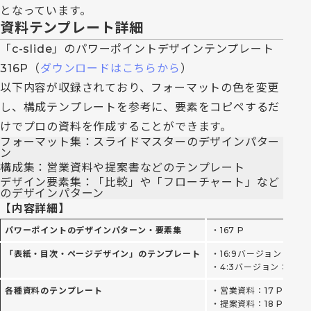
となっています。
資料テンプレート詳細
「c-slide」のパワーポイントデザインテンプレート
316P（
ダウンロードはこちらから
）
以下内容が収録されており、フォーマットの色を変更
し、構成テンプレートを参考に、要素をコピペするだ
けでプロの資料を作成することができます。
フォーマット集：スライドマスターのデザインパター
ン
構成集：営業資料や提案書などのテンプレート
デザイン要素集：「比較」や「フローチャート」など
のデザインパターン
【内容詳細】
パワーポイントのデザインパターン・要素集
・167 P
「表紙・目次・ページデザイン」のテンプレート
・16:9バージョン：48 
・4:3バージョン：19 P
各種資料のテンプレート
・営業資料：17 P
・提案資料：18 P