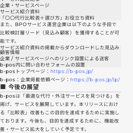
企業・サービスページ
サービス紹介資料
「〇〇代行比較表＋選び方」お役立ち資料
また、BPOサービス運営企業は以下のような手段で
比較検討層リード（見込み顧客）を獲得することが可
能です。
サービス紹介資料の掲載からダウンロードした見込み
顧客情報
企業 / サービスページへのリンク設置による送客
b-pos内に問い合わせフォームの設置
b-posトップページ：
https://b-pos.jp/
b-pos：企業掲載依頼ページ：
https://b-pos.jp/lp/
■
今後の展望
b-posは「最適な代行・外注サービスを見つける」を
掲げ、サービスを展開しています。本リリースにおけ
る「比較表」改善もこの目的を達成するために実施し
ております。今後も、目的を達成するために、機能改
善・サービス拡大をしていく予定です。