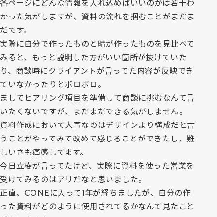
各ページにどんな情報を入れ込めばいいのかは若干わ
かった気がしますが、資料の流れを掴むことがまだま
だです。
実際に自分で作ったものと晴が作ったものを見比べて
みると、もっと説明した方がいい箇所が抜けていた
り、商談時にクライアントが言ってた内容が反映でき
ていなかったりとボロボロ。
ましてヒアリング項目を準備して商談に挑むなんて言
いたくないですが、まだまだできる気がしません。
資料作成において大事なのはデザインより構成だと言
うことがやってみて改めて感じることができたし、難
しいさも痛感してます。
今日立樹が言ってたけど、実際に資料を使った営業を
受けてみるのはアリだなと思いました。
正直、CONEに入って1年が経ちましたが、自分の作
った資料がどのように使用されてるかなんて見たこと