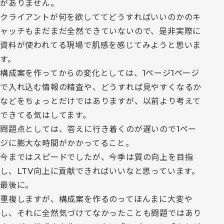
がありません。
クライアントが何を欲しててどうすればいいのかのキ
ャッチもまだまだ全然できていないので、是非実際に
資料が使われてる現場で肌感を感じてみようと思いま
す。
構成案を作ってからの変化としては、1ページ1ページ
で入れ込む情報の精査や、どうすれば見やすくなるか
などをちょっとだけではありますが、以前より考えて
できてる気はしてます。
問題点としては、答えに行き着くのが遅いので1ペー
ジに膨大な時間がかかってること。
今まではスピードでしたが、今季は質の向上を目指
し、LTV向上に貢献できればいいなと思っています。
最後に。
重複しますが、構成案を作るのってほんまに大変や
し、それに全然気づけてなかったことも問題ではあり