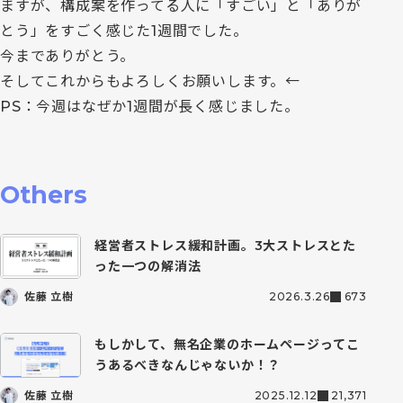
ますが、構成案を作ってる人に「すごい」と「ありが
とう」をすごく感じた1週間でした。
今までありがとう。
そしてこれからもよろしくお願いします。←
PS：今週はなぜか1週間が長く感じました。
Others
経営者ストレス緩和計画。3大ストレスとた
った一つの解消法
佐藤 立樹
2026.3.26
673
もしかして、無名企業のホームページってこ
うあるべきなんじゃないか！？
佐藤 立樹
2025.12.12
21,371