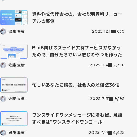
資料作成代行会社の、会社説明資料リニュー
アルの裏側
湯浅 春樹
2025.12.11
639
BtoB向けのスライド共有サービスがなかっ
たので、自分たちでいい感じのやつを作った
佐藤 立樹
2025.11.4
2,358
忙しいあなたに贈る、社会人の勉強法36個
佐藤 立樹
2025.7.31
9,195
ワンスライドワンメッセージに潜む罠。意識
すべきは”ワンスライドワンゴール”
湯浅 春樹
2025.7.17
4,425