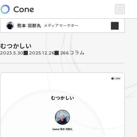
熊本 羽那丸
メディアマーケター
むつかしい
コラム
2023.5.30
2025.12.26
266