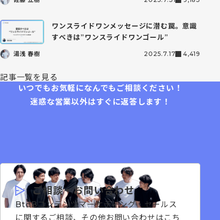
ワンスライドワンメッセージに潜む罠。意識
すべきは”ワンスライドワンゴール”
湯浅 春樹
2025.7.17
4,419
記事一覧を見る
いつでもお気軽になんでもご相談ください！
迷惑な営業以外はすぐに返答します！
ご相談・お問い合わせ
BtoBコンテンツマーケティング・セールス
に関するご相談、その他お問い合わせはこち