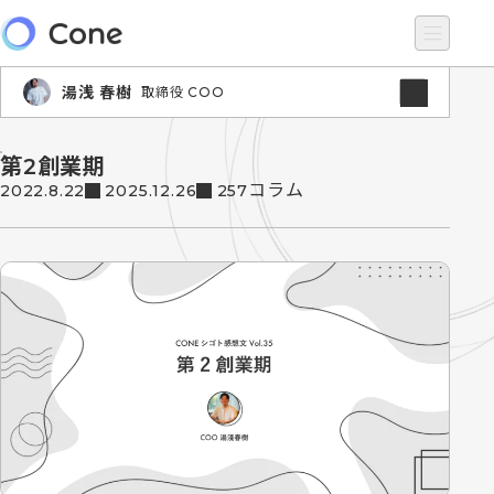
湯浅 春樹
取締役 COO
第2創業期
コラム
2022.8.22
2025.12.26
257