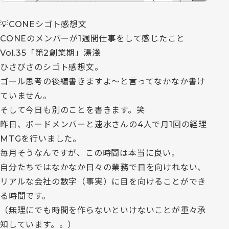
💡CONEシゴト感想文
CONEのメンバーが1週間仕事をして感じたこと
Vol.35「第2創業期」湯淺
ひさびさのシゴト感想文。
ゴール思考の後編書きますよ〜と言ってなかなか書け
ていません。
そして今日も別のことを書きます。笑
昨日、ボードメンバーと速水さんの4人で月1回の経理
MTGを行いました。
毎月そうなんですが、この時間は本当に良い。
自分たちではなかなか日々の業務で目を向けれない、
リアルな会社の数字（事実）に目を向けることができ
る時間です。
（無理にでも時間を作らないといけないことが重々承
知しています。。）