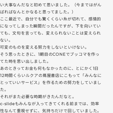
い大事なんだなと初めて思いました。（今まではがん
ばればなんとかなると思ってました。）
ここ最近で、自分でも驚くくらい糸が切れて、感情的
になってしまった瞬間だったんですが、下を向いてい
ても、文句を言っても、変えられないことは変えられ
ない。
可変のものを変える努力をしないといけない。
そう思ったときに、1期目のCONEでブッコマを作っ
てた時を思い出しました。
あのときってお金も何もなかったのに、とにかく1日
12時間くらいルクアの蔦屋書店にこもって「みんなに
とっていいサービス」を作るための努力をしていまし
た。
それがまた必要な時期がきたんだなと。
c-slideもみんなが入ってきてくれる前までは、効率
性なんて重視せずに、気持ちだけで回していました。